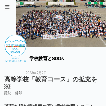
学校教育とSDGs
2023年7月2日
高等学校「教育コース」の拡充を
￼
諏訪 哲郎