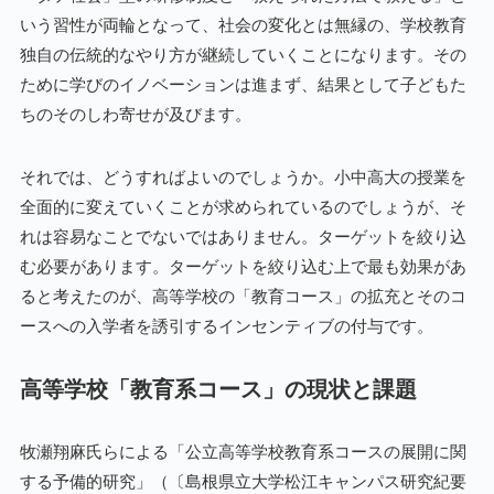
いう習性が両輪となって、社会の変化とは無縁の、学校教育
独自の伝統的なやり方が継続していくことになります。その
ために学びのイノベーションは進まず、結果として子どもた
ちのそのしわ寄せが及びます。
それでは、どうすればよいのでしょうか。小中高大の授業を
全面的に変えていくことが求められているのでしょうが、そ
れは容易なことでないではありません。ターゲットを絞り込
む必要があります。ターゲットを絞り込む上で最も効果があ
ると考えたのが、高等学校の「教育コース」の拡充とそのコ
ースへの入学者を誘引するインセンティブの付与です。
高等学校「教育系コース」の現状と課題
牧瀬翔麻氏らによる「公立高等学校教育系コースの展開に関
する予備的研究」（〔島根県立大学松江キャンパス研究紀要