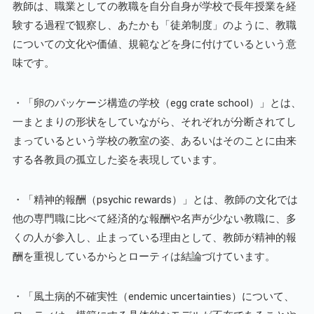
教師は、職業としての教職を自分自身が学校で長年授業を経
験する過程で観察し、あたかも「徒弟制度」のように、教職
についての文化や価値、規範などを身に付けているという意
味です。
・「卵のパッケージ構造の学校（egg crate school）」とは、
一まとまりの形状をしていながら、それぞれが分断されてし
まっているという学校の教室の姿、あるいはそのことに由来
する各教員の孤立した姿を表現しています。
・「精神的報酬（psychic rewards）」とは、教師の文化では
他の専門職に比べて経済的な報酬や名声が少ない教職に、多
くの人が参入し、止まっている理由として、教師が精神的報
酬を重視しているからとローティは結論づけています。
・「風土病的不確実性（endemic uncertainties）について、