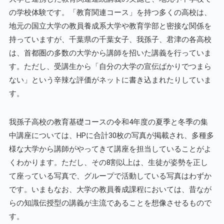
の学校体験です。「教育関連コース」を持つ多くの高校は、
地元の国立大学の教員養成系大学や教育学部と密接な関係を
持っていますが、千葉県の千葉女子、我孫子、君津の各高校
は、首都圏の多数の大学から講師を招いた講義を行っていま
す。ただし、受講生から「自分の大学の宣伝ばかりでつまら
ない」という辛辣な評価がネットに書き込まれたりしていま
す。
我孫子高校の教育基礎コースの令和4年度の夏季と冬季の集
中講座については、HPに合計30枚の写真が掲載され、多種多
様な大学から講師がやってきて講座を担当していることがよ
くわかります。ただし、その8割以上は、生徒が姿勢を正し
て座っている写真で、グループで活動している写真はわずか
です。いまもなお、大学の教員養成課程においては、昔なが
らの知識伝授型の講義が主流であることを想像させるもので
す。