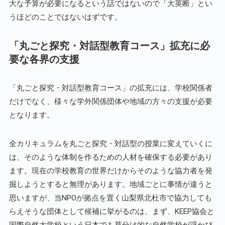
大な予算が必要になるという話ではないので「大英断」とい
うほどのことではないはずです。
「丸ごと探究・対話型教育コース」拡充に必
要な各界の支援
「丸ごと探究・対話型教育コース」の拡充には、学校関係者
だけでなく、様々な学外関係団体や地域の方々の支援が必要
となります。
全カリキュラムを丸ごと探究・対話型の授業に変えていくに
は、そのような体制を作るための人材を確保する必要があり
ます。現在の学校教育の世界だけからそのような協力者を発
掘しようとすると無理があります。地域ごとに事情が違うと
思いますが、当NPOが拠点を置く山梨県北杜市で協力しても
らえそうな団体として候補に挙がるのは、まず、KEEP協会と
国際自然大学校という日本でも草分け的な自然学校が浮かび