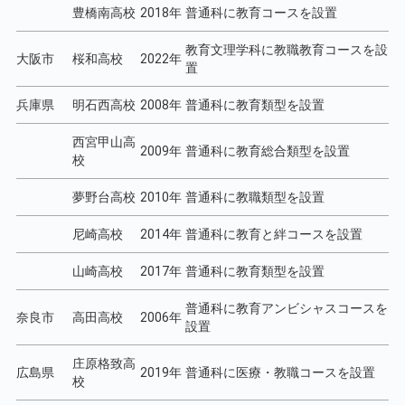
豊橋南高校
2018年
普通科に教育コースを設置
教育文理学科に教職教育コースを設
大阪市
桜和高校
2022年
置
兵庫県
明石西高校
2008年
普通科に教育類型を設置
西宮甲山高
2009年
普通科に教育総合類型を設置
校
夢野台高校
2010年
普通科に教職類型を設置
尼崎高校
2014年
普通科に教育と絆コースを設置
山崎高校
2017年
普通科に教育類型を設置
普通科に教育アンビシャスコースを
奈良市
高田高校
2006年
設置
庄原格致高
広島県
2019年
普通科に医療・教職コースを設置
校