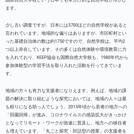
ます。
少し古い調査ですが、日本には3700ほどの自然学校があると
言われています。地域的な偏りはありますが、市区町村とい
った基礎自治体の数は約1750ですので、自然学校は、平均2
つ以上存在しています、その多くは自然体験や環境教育に力
を入れており、KEEP協会も国際自然大学校も、1980年代から
参加体験型の学習手法を取り入れた活動を行ってきていま
す。
地域の方々も有力な支援者になりえます。例えば、地域の課
題の解決に取り組むような探究においては、地域の人々は最
も頼りになる助っ人でしょう。2015年頃から若者の地方への
「田園回帰」が進み、コロナウイルスの感染拡大がきっかけ
となってリモート・ワークが急速に普及し、地方への移住者
も増えています。「丸ごと探究・対話型の授業」の支援者を