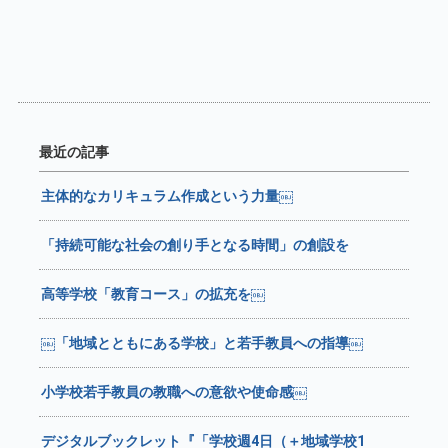
最近の記事
主体的なカリキュラム作成という力量￼
「持続可能な社会の創り手となる時間」の創設を
高等学校「教育コース」の拡充を￼
￼「地域とともにある学校」と若手教員への指導￼
小学校若手教員の教職への意欲や使命感￼
デジタルブックレット『「学校週4日（＋地域学校1