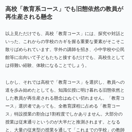
高校「教育系コース」でも旧態依然の教員が
再生産される懸念
以上見ただけでも、高校「教育コース」には、探究や対話と
いった、これからの学校のカギを握る重要な要素がそこそこ
散りばめられています。学外の講師を招き、小中学校や公民
館等に出向いて子どもたちと接するだけでも、高校生として
は得難い経験、体験になることでしょう。
しかし、それでは高校で「教育コース」を選択し、教員への
道を歩み始めたとしても、知識伝授に明け暮れる旧態依然と
した教員が再生産される懸念はぬぐい切れません。「教育コ
ース」選択者であっても、全教育課程に占める「教育コー
ス」特設授業の割合は1割程度でしかありません。大部分の
授業は従来通りというのが大半だと推測されます。となる
と、大量の従来型の授業を通して「これまでの学校」の教師