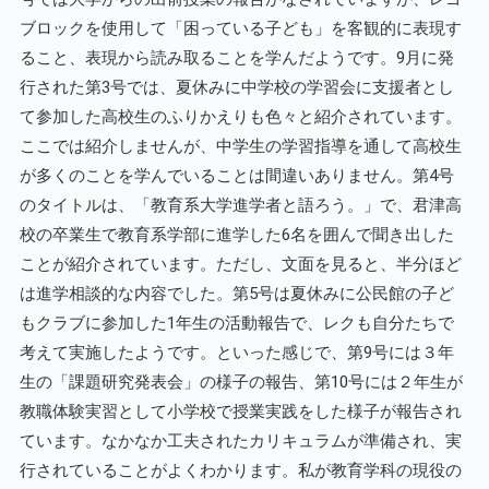
ブロックを使用して「困っている子ども」を客観的に表現す
ること、表現から読み取ることを学んだようです。9月に発
行された第3号では、夏休みに中学校の学習会に支援者とし
て参加した高校生のふりかえりも色々と紹介されています。
ここでは紹介しませんが、中学生の学習指導を通して高校生
が多くのことを学んでいることは間違いありません。第4号
のタイトルは、「教育系大学進学者と語ろう。」で、君津高
校の卒業生で教育系学部に進学した6名を囲んで聞き出した
ことが紹介されています。ただし、文面を見ると、半分ほど
は進学相談的な内容でした。第5号は夏休みに公民館の子ど
もクラブに参加した1年生の活動報告で、レクも自分たちで
考えて実施したようです。といった感じで、第9号には３年
生の「課題研究発表会」の様子の報告、第10号には２年生が
教職体験実習として小学校で授業実践をした様子が報告され
ています。なかなか工夫されたカリキュラムが準備され、実
行されていることがよくわかります。私が教育学科の現役の