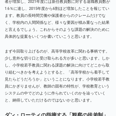
者が増加し、2021年度には新任教員数に対する退職教員数が
1.6％に達し、2015年度から6割ほど増加したことを報じてい
ます。教員の長時間労働や保護者からのクレームだけでな
く、学校内の人間関係など、様々な要因が積み重なった結果
と言えるでしょう。これからそのような課題の解決のために
具体的な提案をいくつか書いていこうと思います。
まず今回取り上げるのが、高等学校改革に関わる事柄です。
少し意外な切り口と受け取られる方が多いと思います。しか
し、小学校若手教員に関わる課題の解決に向けてどこから取
り組むべきかを考えようとすると、「高等学校から着手して
見たらどうだろうか」ということになります。小学校若手教
員にかぎりませんが、教師の固有の特性が、学校教育という
システムの中でどのように作られていくのかを辿っていく
と、納得していただけるのではないかと思います。
ダン・ローティの指摘する「観察の徒弟制」