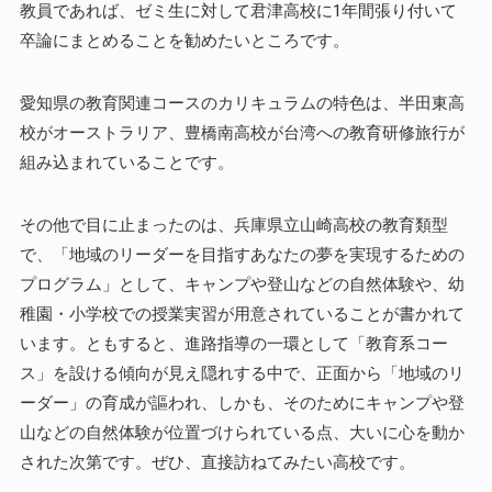
教員であれば、ゼミ生に対して君津高校に1年間張り付いて
卒論にまとめることを勧めたいところです。
愛知県の教育関連コースのカリキュラムの特色は、半田東高
校がオーストラリア、豊橋南高校が台湾への教育研修旅行が
組み込まれていることです。
その他で目に止まったのは、兵庫県立山崎高校の教育類型
で、「地域のリーダーを目指すあなたの夢を実現するための
プログラム」として、キャンプや登山などの自然体験や、幼
稚園・小学校での授業実習が用意されていることが書かれて
います。ともすると、進路指導の一環として「教育系コー
ス」を設ける傾向が見え隠れする中で、正面から「地域のリ
ーダー」の育成が謳われ、しかも、そのためにキャンプや登
山などの自然体験が位置づけられている点、大いに心を動か
された次第です。ぜひ、直接訪ねてみたい高校です。