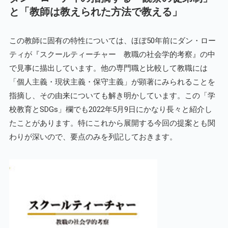
と「教師は教えられた方法で教える」
この教師に固有の特性については、ほぼ50年前にダン・ロー
ティが『スクールティーチャー 教職の社会学的考察』の中
で見事に描出しています。他の専門職と比較して教職には
「個人主義・現状主義・保守主義」が顕著にみられることを
指摘し、その由来についても解き明かしています。この「学
校教育とSDGs」欄でも2022年5月9日にかなり長々と紹介し
たことがあります。特にこれから展開する今回の提案とも関
わりが深いので、要点のみを列記しておきます。