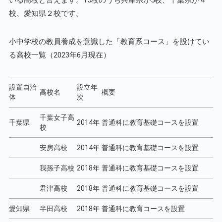
いる高校と言えます。15校のうち兵庫県が5校、千葉県が４
校、愛知県２校です。
小中学校の教員養成を意識した「教育系コース」を設けてい
る高校一覧（2023年6月現在）
設置自治
設立年
高校名
概要
体
次
千葉女子高
千葉県
2014年
普通科に教育基礎コースを設置
校
安房高校
2014年
普通科に教育基礎コースを設置
我孫子高校
2018年
普通科に教育基礎コースを設置
君津高校
2018年
普通科に教育基礎コースを設置
愛知県
半田高校
2018年
普通科に教育コースを設置