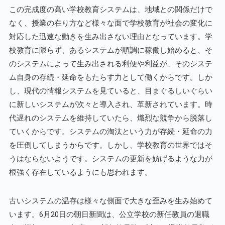
この完成度の高い学校教育システムは、地域との関係だけで
なく、授業の在り方など様々な面で学校教育が社会の変化に
対応した迅速な動きを生み出さない理由となっています。学
校教育に限らず、あるシステムが順調に稼働し始めると、そ
のシステムによって生み出される利便や利益が、そのシステ
ム自身の存続・延命をもたらす力として働くからです。しか
し、現代の情報システムを見ていると、目まぐるしいぐらい
に新しいシステムが次々と導入され、革新されています。時
代遅れのシステムを維持していたら、熾烈な競争から脱落し
ていくからです。システムの淘汰という力が存続・延命の力
を圧倒してしまうからです。しかし、学校教育の世界ではそ
うはならないようです。システムの更新を妨げるような力が
根強く存在しているようにも思われます。
古いシステムの温存は様々な側面で大きな歪みを生み始めて
います。6月20日の朝日新聞は、公立学校の新任教員の退職