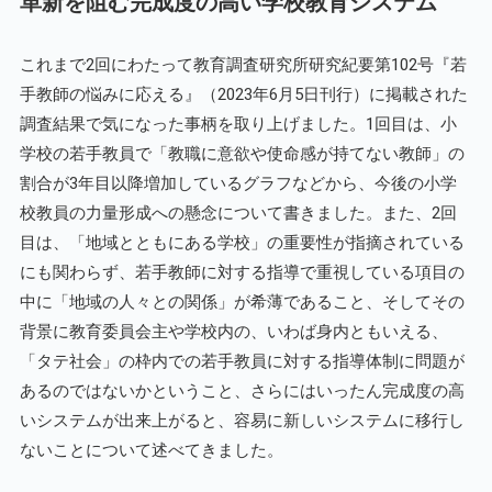
革新を阻む完成度の高い学校教育システム
これまで2回にわたって教育調査研究所研究紀要第102号『若
手教師の悩みに応える』（2023年6月5日刊行）に掲載された
調査結果で気になった事柄を取り上げました。1回目は、小
学校の若手教員で「教職に意欲や使命感が持てない教師」の
割合が3年目以降増加しているグラフなどから、今後の小学
校教員の力量形成への懸念について書きました。また、2回
目は、「地域とともにある学校」の重要性が指摘されている
にも関わらず、若手教師に対する指導で重視している項目の
中に「地域の人々との関係」が希薄であること、そしてその
背景に教育委員会主や学校内の、いわば身内ともいえる、
「タテ社会」の枠内での若手教員に対する指導体制に問題が
あるのではないかということ、さらにはいったん完成度の高
いシステムが出来上がると、容易に新しいシステムに移行し
ないことについて述べてきました。