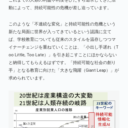
これまでの人類の利益や利便をひたすら追求してきた活
動によって、持続可能性の危機が差し迫っています。
このような「不連続な変化」と持続可能性の危機という
新たな局面に世界が入ってきているという認識に立て
ば、学校教育についても従来のスタイルを温存しつつマ
イナーチェンジを重ねていくことは、「小出し手遅れ（T
oo Little, Too Late）」を引き起こすことにほかならない
と納得してもらえるはずです。「持続可能な社会の創り
手」となる教育に向けた「大きな飛躍（Giant Leap）」が
求められています。