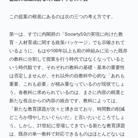
この提案の根底にあるのは次の三つの考え方です。
第一は、すでに内閣府の「Society5.0の実現に向けた教
育・人材育成に関する政策パッケージ」でも示唆されて
いるように、もはや100年以上も前の枠組みに沿った既存
の教科に分割して授業を行う時代ではなくなっていると
いう時代観です。それぞれの教科の基礎・基本の重要性
は否定しませんが、それ以外の自教科中心的な「あれも
重要、これも必要」が積み重なっているのが現状でしょ
う。各教科に求められているのは、まさに内容の精選と
新たな視点からの内容の統合です。教科によっては、
「新たな教育課題が次々と湧き出ており、時間数の削減
どころか増やしたいぐらいだ」と言いたいところでしょ
う。しかし、21世紀に登場してきている新たな教育課題
は、既存の単一教科で対応できるものはほとんどないは