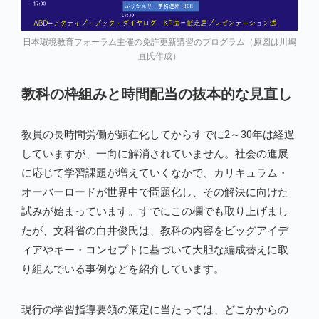
日本環境教育フォーラム主催の免許更新講習のプログラム（原図は川嶋
直氏作成）
教科の枠組みと時間配当の抜本的な見直し
教員の長時間労働が顕在化してからすでに2～30年は経過
していますが、一向に解消されていません。社会の進展
に応じて学習課題が増えていくなかで、カリキュラム・
オーバーロードが世界中で問題化し、その解決に向けた
試みが始まっています。すでにこの欄でも取り上げまし
たが、文科省の白井俊氏は、教科の内容をビッグアイデ
ィアやキー・コンセプトに基づいて大胆な編成替えに取
り組んでいる事例などを紹介しています。
現行の学習指導要領の策定に当たっては、どこかからの