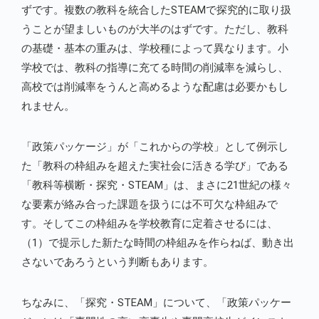
ずです。複数の教科を統合したSTEAMで探究的に取り扱
うことが望ましいものが大半のはずです。ただし、教科
の基礎・基本の重みは、学校種によって異なります。小
学校では、教科の指導に充てる時間の削減率を減らし、
高校では削減率をうんと高めるような配慮は必要かもし
れません。
「政策パッケージ」が「これからの学校」として例示し
た「教科の枠組みを超えた実社会に活きる学び」である
「教科等横断・探究・STEAM」は、まさに21世紀の様々
な要素が絡み合った課題を扱うには不可欠な枠組みで
す。そしてこの枠組みを学校教育に定着させるには、
（1）で提示した新たな時間の枠組みを作らねば、動き出
さないであろうという判断もあります。
ちなみに、「探究・STEAM」について、「政策パッケー