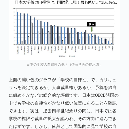
日本の学校の自律性の低さ（佐藤学氏の提示図）
上図の濃い色のグラフが「学校の自律性」で、カリキュ
ラムを決定できるか、人事裁量権があるか、予算を独自
に組めるかなどの総合的な評価です。日本はOECD諸国の
中でも学校の自律性がかなり低い位置にあることを確認
できます。実は、過去四半世紀余りの間に、日本では各
学校の権限や裁量の拡大が謳われ、その方向に進んでき
たはずです。しかし、依然として国際的に見て学校の自