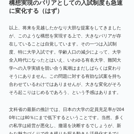
構想実現のバリアとしての入試制度も急速
に変化する（はず）
以上、将来を見越したかなり大胆な提案をしてきました
が、このような構想を実現する上で、大きなバリアが存
在していることは自覚しています。その一つは入試制
度、特に大学入試です。学齢人口の減少によって、大学
全入時代になったとはいえ、いわゆる有名大学、難関大
学への入学実績を競い合う風潮はまだしばらくは変わり
そうにありません。この問題に対する有効な試案を持ち
合わせているわけではありませんが、大きな変化がそろ
そろ起こりはじめるであろう、という予感はあります。
文科省の最新の推計では、日本の大学の定員充足率が204
0年には80％にまで低下するということです。当然、多く
の私学は経営が悪化し、撤退を決断するでしょうが、新
たな魅力づくりで生き残りを探る動きも活発化するでし