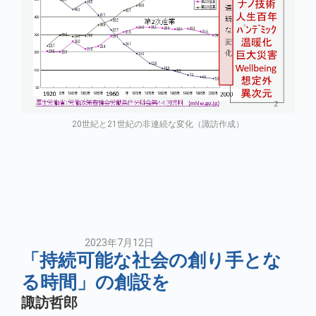
20世紀と21世紀の非連続な変化（諏訪作成）
2023年7月12日
「持続可能な社会の創り手とな
る時間」の創設を
諏訪哲郎