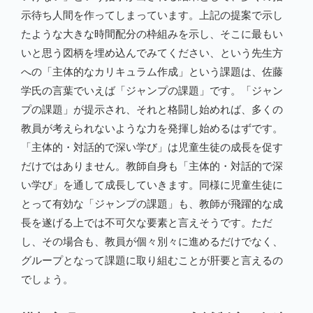
示待ち人間を作ってしまっています。上記の提案で示し
たような大きな時間配分の枠組みを示し、そこに最もい
いと思う図柄を埋め込んでみてください、という先生方
への「主体的なカリキュラム作成」という課題は、佐藤
学氏の言葉でいえば「ジャンプの課題」です。「ジャン
プの課題」が提示され、それと格闘し始めれば、多くの
教員が考えられないような力を発揮し始めるはずです。
「主体的・対話的で深い学び」は児童生徒の成長を促す
だけではありません。教師自身も「主体的・対話的で深
い学び」を通して成長していきます。同様に児童生徒に
とって有効な「ジャンプの課題」も、教師が飛躍的な成
長を遂げる上では不可欠な要素と言えそうです。ただ
し、その場合も、教員が個々別々に進めるだけでなく、
グループとなって課題に取り組むことが肝要と言えるの
でしょう。