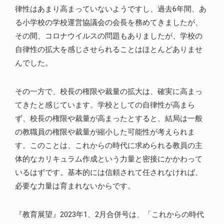
律性はあまり高まっていないようですし、過去6年間、あ
る小学校の学校運営協議会の会長を務めてきましたが、
その間、コロナウイルスの問題もありましたが、学校の
自律性の拡大を感じさせられることはほとんどありませ
んでした。
その一方で、校長の権限や裁量の拡大は、確実に高まっ
てきたと感じています。学校としての自律性が高まら
ず、校長の権限や裁量が高まったとすると、結局は一般
の教職員の権限や裁量が縮小した可能性が考えられま
す。このことは、これからの時代に求められる教員の主
体的なカリキュラム作成という力量と密接にかかわって
いるはずです。基本的には信頼されて任されなければ、
必要な力量は育まれないからです。
『教育展望』2023年1、2月合併号は、「これからの時代