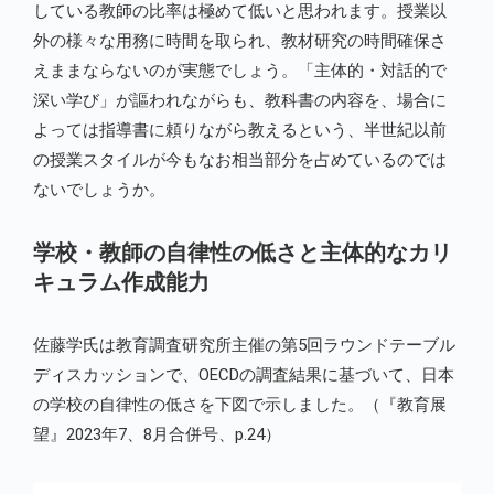
している教師の比率は極めて低いと思われます。授業以
外の様々な用務に時間を取られ、教材研究の時間確保さ
えままならないのが実態でしょう。「主体的・対話的で
深い学び」が謳われながらも、教科書の内容を、場合に
よっては指導書に頼りながら教えるという、半世紀以前
の授業スタイルが今もなお相当部分を占めているのでは
ないでしょうか。
学校・教師の自律性の低さと主体的なカリ
キュラム作成能力
佐藤学氏は教育調査研究所主催の第5回ラウンドテーブル
ディスカッションで、OECDの調査結果に基づいて、日本
の学校の自律性の低さを下図で示しました。（『教育展
望』2023年7、8月合併号、p.24）