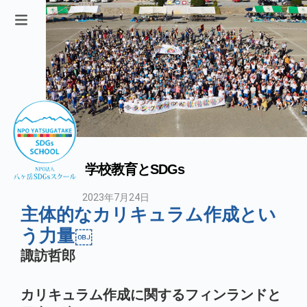
学校教育とSDGs
2023年7月24日
主体的なカリキュラム作成とい
う力量￼
諏訪哲郎
カリキュラム作成に関するフィンランドと