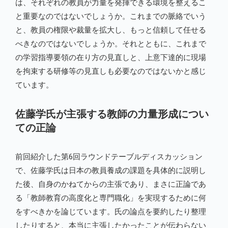
は、それぞれの教員が力量を発揮できる環境を整えるこ
と重要なのではないでしょうか。これまでの脈絡でいう
と、教員の権限や裁量を拡大し、もっと信頼して任せる
べきなのではないでしょうか。それとともに、これまで
の学習指導要領の在り方の見直しと、上意下達的に現場
を拘束する研修等の見直しも必要なのではないかと感じ
ています。
佐藤学氏が主張する教師の力量形成につい
ての正論
前回紹介した第6回ラウンドテーブルディスカッション
で、佐藤学氏は日本の教員養成の課題を具体的に説明し
た後、自身のかねてからの主張であり、まさに正論であ
る「教師教育の高度化と専門職化」を実現するために何
をすべきかを論じています。氏の論点を要約したり整理
したりすると、本当に主張したかったことが伝わらない