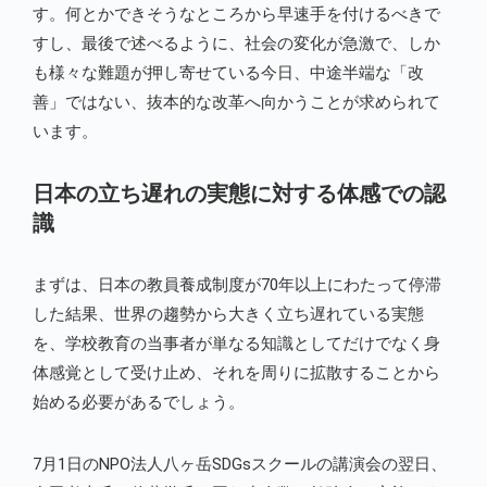
す。何とかできそうなところから早速手を付けるべきで
すし、最後で述べるように、社会の変化が急激で、しか
も様々な難題が押し寄せている今日、中途半端な「改
善」ではない、抜本的な改革へ向かうことが求められて
います。
日本の立ち遅れの実態に対する体感での認
識
まずは、日本の教員養成制度が70年以上にわたって停滞
した結果、世界の趨勢から大きく立ち遅れている実態
を、学校教育の当事者が単なる知識としてだけでなく身
体感覚として受け止め、それを周りに拡散することから
始める必要があるでしょう。
7月1日のNPO法人八ヶ岳SDGsスクールの講演会の翌日、