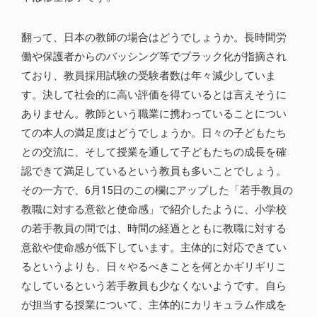
翻って、日本の教師の場合はどうでしょうか。長時間労
働や保護者からのバッシング等でブラック化が指摘され
ており、教員採用試験の受験者数は年々減少していま
す。決して社会的に高い評価を得ているとは言えそうに
ありません。教師という職業に携わっていることについ
ての本人の満足度はどうでしょうか。日々の子どもたち
との交流に、そして授業を通して子どもたちの成長を確
認できて満足しているという教員も多いことでしょう。
その一方で、6月15日のこの欄にアップした「若手教員の
教職に対する意欲と使命感」で紹介したように、小学校
の若手教員の間では、時間の経過とともに教職に対する
意欲や使命感が低下しています。主体的に対応できてい
るというよりも、日々やるべきことを何とかギリギリこ
なしているという若手教員も少なくないようです。自ら
が担当する授業について、主体的にカリキュラム作成を