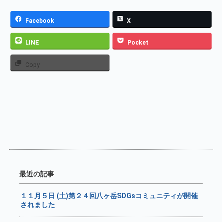
Facebook
X
LINE
Pocket
Copy
最近の記事
１１月５日 (土)第２４回八ヶ岳SDGsコミュニティが開催
されました