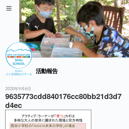
活動報告
2020年9月6日
9635773cdd840176cc80bb21d3d7
d4ec