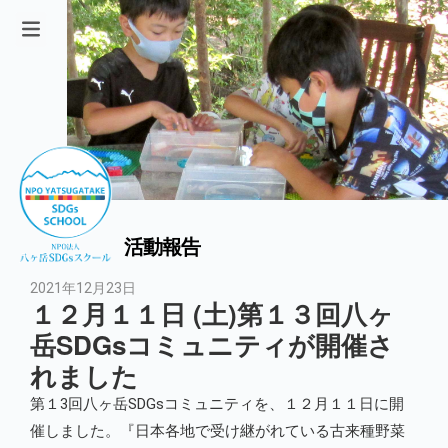
活動報告
2021年12月23日
１２月１１日 (土)第１３回八ヶ
岳SDGsコミュニティが開催さ
れました
第１3回八ヶ岳SDGsコミュニティを、１２月１１日に開
催しました。『日本各地で受け継がれている古来種野菜