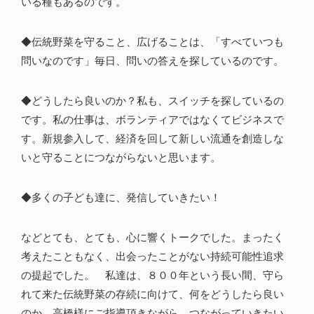
いる種もあるのです。
◆伝統野菜を守ること、広げることは、「すべていつも
問いなのです」毎日、問いの答えを探しているのです。
◆どうしたら良いのか？私も、スイッチを探しているの
です。私の仕事は、ボランティアではなくてビジネスで
す。新規参入して、経済を回して新しい流通を創造しな
いと守ることにつながらないと思います。
◆多くの子ども達に、発信していきたい！
などとても、とても、心に響くトークでした。まったく
考えたこともなく、出会ったことがない持続可能性追求
の提起でした。 私達は、８００年という長い間、守ら
れて来た伝統野菜の存続に向けて、何をどうしたら良い
のか、高橋様にご指導頂きながら、つながっていきたい