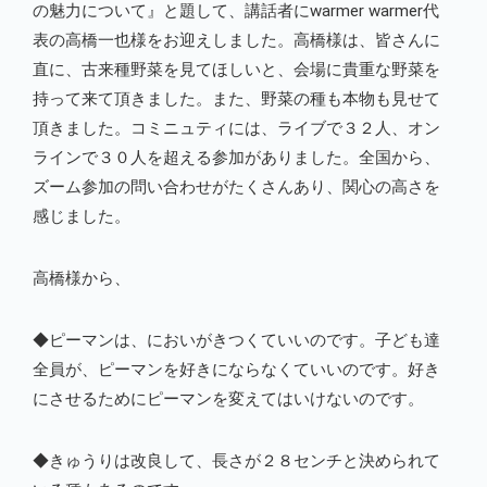
の魅力について』と題して、講話者にwarmer warmer代
表の高橋一也様をお迎えしました。高橋様は、皆さんに
直に、古来種野菜を見てほしいと、会場に貴重な野菜を
持って来て頂きました。また、野菜の種も本物も見せて
頂きました。コミニュティには、ライブで３２人、オン
ラインで３０人を超える参加がありました。全国から、
ズーム参加の問い合わせがたくさんあり、関心の高さを
感じました。
高橋様から、
◆ピーマンは、においがきつくていいのです。子ども達
全員が、ピーマンを好きにならなくていいのです。好き
にさせるためにピーマンを変えてはいけないのです。
◆きゅうりは改良して、長さが２８センチと決められて