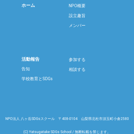
ホーム
NPO概要
設立趣旨
メンバー
活動報告
参加する
告知
相談する
学校教育とSDGs
NPO法人 八ヶ岳SDGsスクール 〒408-0104 山梨県北杜市須玉町小倉2580
(C) Yatsugatake SDGs School / 無断転載を禁じます。