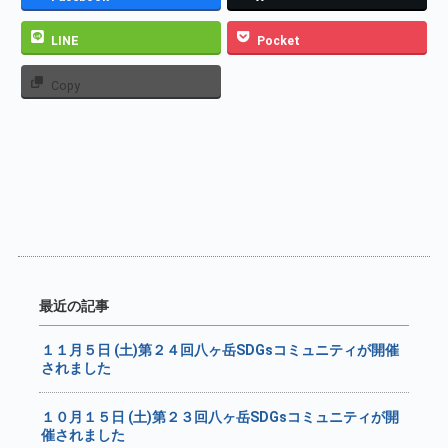
LINE
Pocket
Copy
最近の記事
１１月５日 (土)第２４回八ヶ岳SDGsコミュニティが開催
されました
１０月１５日 (土)第２３回八ヶ岳SDGsコミュニティが開
催されました