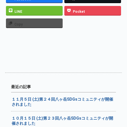
LINE
Pocket
Copy
最近の記事
１１月５日 (土)第２４回八ヶ岳SDGsコミュニティが開催
されました
１０月１５日 (土)第２３回八ヶ岳SDGsコミュニティが開
催されました