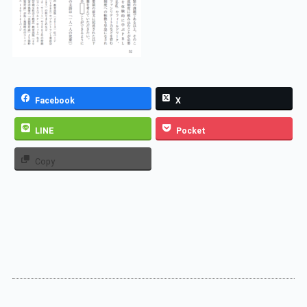
Facebook
X
LINE
Pocket
Copy