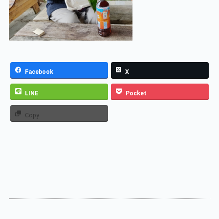
Facebook
X
LINE
Pocket
Copy