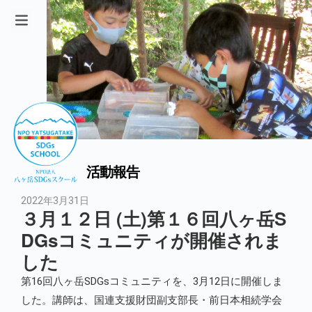
活動報告
2022年3月31日
３月１２日 (土)第１６回八ヶ岳S
DGsコミュニティが開催されま
した
第16回八ヶ岳SDGsコミュニティを、3月12日に開催しま
した。講師は、国連支援財団副支部長・前日本相続学会