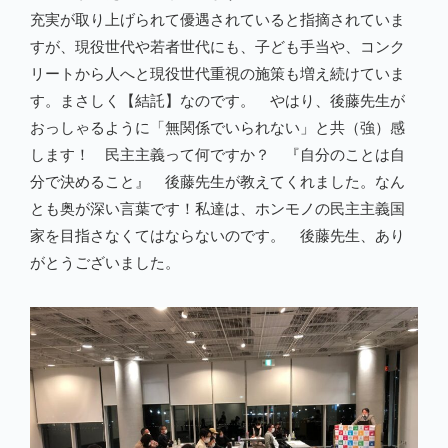
充実が取り上げられて優遇されていると指摘されていま
すが、現役世代や若者世代にも、子ども手当や、コンク
リートから人へと現役世代重視の施策も増え続けていま
す。まさしく【結託】なのです。 やはり、後藤先生が
おっしゃるように「無関係でいられない」と共（強）感
します！ 民主主義って何ですか？ 『自分のことは自
分で決めること』 後藤先生が教えてくれました。なん
とも奥が深い言葉です！私達は、ホンモノの民主主義国
家を目指さなくてはならないのです。 後藤先生、あり
がとうございました。