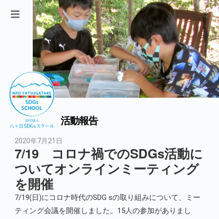
活動報告
2020年7月21日
7/19 コロナ禍でのSDGs活動に
ついてオンラインミーティング
を開催
7/19(日)にコロナ時代のSDG sの取り組みについて、ミー
ティング会議を開催しました。15人の参加がありまし