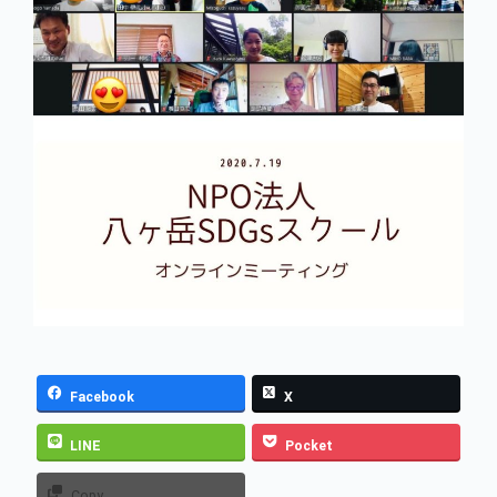
Facebook
X
LINE
Pocket
Copy