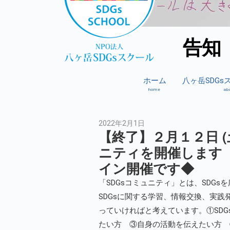
告知
ホーム
八ヶ岳SDG
home
ab
2022年2月1日
【終了】２月１２日 (
ニティを開催し
イン開催です◆
「SDGsコミュニティ」とは、SDGs
SDGsに関する学習、情報交換、実
っていければと考えています。①SDG
たい方 ③自身の活動を伝えたい方 ④