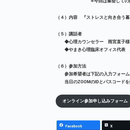
※今回は集会しての開催
（４）内容 『ストレスと向き合う暮
（５）講話者
◆心理カウンセラー 雨宮直子様
◆やまき心理臨床オフィス代表 
（６）参加方法
参加希望者は下記の入力フォーム
当日のZOOMのIDとパスコードを
オンライン参加申し込みフォーム
Facebook
X