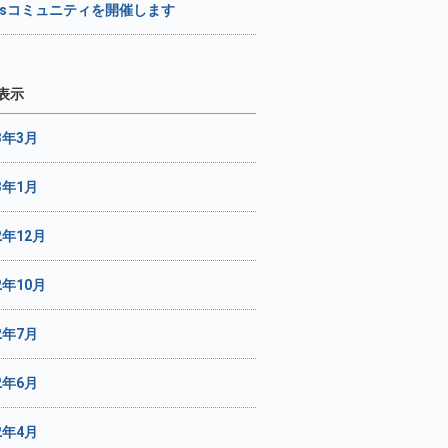
Gsコミュニティを開催します
表示
3年3月
3年1月
2年12月
2年10月
2年7月
2年6月
2年4月