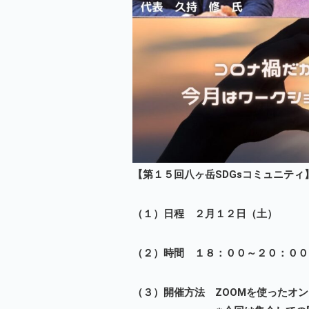
【第１５回八ヶ岳SDGsコミュニティ
（１）日程 ２月１２日（土）
（２）時間 １８：００～２０：００
（３）開催方法 ZOOMを使ったオ