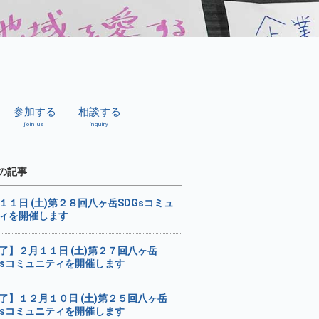
参加する
相談する
join us
inquiry
の記事
１１日 (土)第２８回八ヶ岳SDGsコミュ
ィを開催します
了】２月１１日 (土)第２７回八ヶ岳
Gsコミュニティを開催します
了】１２月１０日 (土)第２５回八ヶ岳
Gsコミュニティを開催します