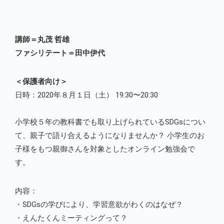
講師＝丸茂 哲雄
ファシリテート＝田中伊代
＜保護者向け＞
日時：2020年８月１日（土） 19:30〜20:30
小学校５年の教科書でも取り上げられているSDGsについ
て、親子で語り合えるようになりませんか？ 小学生のお
子様をもつ親御さんを対象としたオンライン勉強会で
す。
内容：
・SDGsの学びにより、学習意欲がわくのはなぜ？
・えんたくんミーティングって？