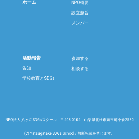
ホーム
NPO概要
設立趣旨
メンバー
活動報告
参加する
告知
相談する
学校教育とSDGs
NPO法人 八ヶ岳SDGsスクール 〒408-0104 山梨県北杜市須玉町小倉2580
(C) Yatsugatake SDGs School / 無断転載を禁じます。