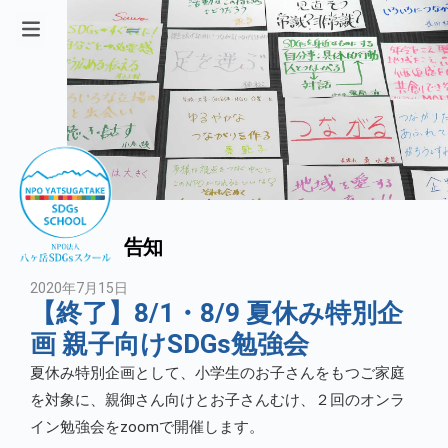
告知
2020年7月15日
【終了】8/1・8/9 夏休み特別企
画 親子向けSDGs勉強会
夏休み特別企画として、小学生のお子さんをもつご家庭
を対象に、親御さん向けとお子さんむけ、２回のオンラ
イン勉強会をzoomで開催します。