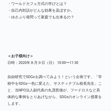
・ワールドカフェ方式の学びとは？
・自己内対話がどんな効果を及ぼすか。
・ゆさぶり発問って家庭でも出来るの？
＜お子様向け＞
日時：2020年８月９日（日） 10:00〜11:30
自由研究でSDGsを調べてみよう！という企画です。「学
校中をSDGs一色に変えた、サスティナブル校長先生」こ
と、当NPO法人副代表の丸茂哲雄が、フードロスなど具
体的な事例をとりあげながら、SDGsのオンライン授業を
します。