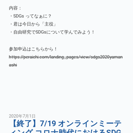
内容：
・SDGs ってなぁに？
・君は今日から「主役」
・自由研究でSDGsについて学んでみよう！
参加申込はこちらから！
https://peraichi.com/landing_pages/view/sdgs2020yaman
ashi
2020年7月1日
【終了】7/19 オンラインミーテ
ィング コロナ時代におけるSDG