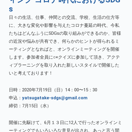
s
日々の生活、仕事、仲間との交流、学校、生活の仕方等
に、大きな変化や影響を与えたコロナ蔓延の時代、今私
たちはどんなふうにSDGsの取り組みができるのか、皆様
の近況や悩みが共有でき、何らかのヒントが得られるミ
ーティングとなればと、オンラインミーティングを開催
します。参加者全員に○×クイズに参加して頂き、アクテ
ィブラーニングを取り入れた新しいスタイルで開催した
いと考えております！
日時：2020年7月19日（日）14：00〜15：30
申込：
yatsugatake-sdgs@gmail.com
締切：7月15日（水）
開催に先駆けて、6月１３日に12人で行ったオンラインミ
ーティングでもいろいろな意見が出され、あっと言う間