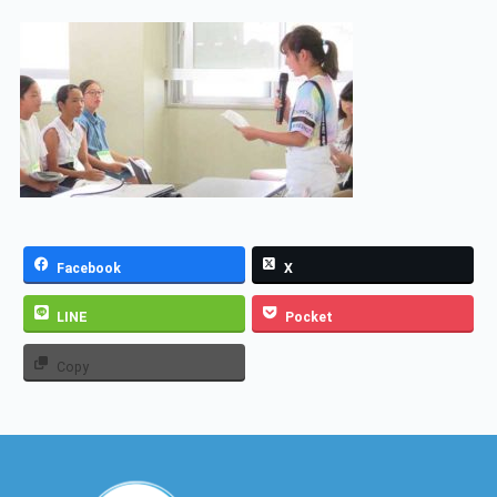
Facebook
X
LINE
Pocket
Copy