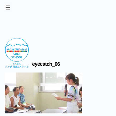
eyecatch_06