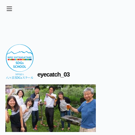
eyecatch_03