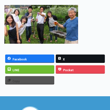
Facebook
X
LINE
Pocket
Copy